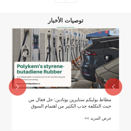
توصيات الأخبار


مطاط بوليكم ستايرين بوتادين: حل فعال من
حيث التكلفة جذب الكثير من اهتمام السوق
عرض المزيد >>