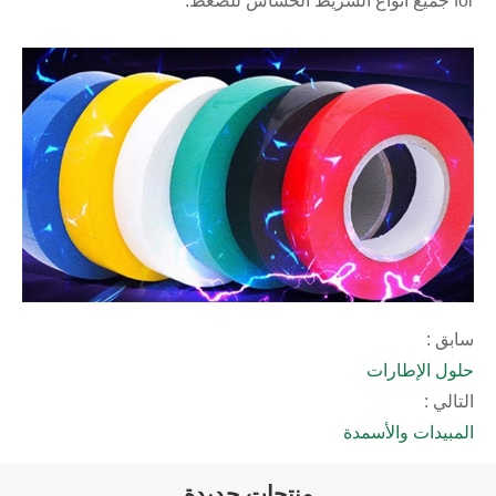
for جميع أنواع الشريط الحساس للضغط.
سابق :
حلول الإطارات
التالي :
المبيدات والأسمدة
منتجات جديدة