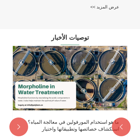
عرض المزيد >>
توصيات الأخبار
ما هو استخدام المورفولين في معالجة المياه؟


استكشاف خصائصها وتطبيقاتها واختيار
polykem!