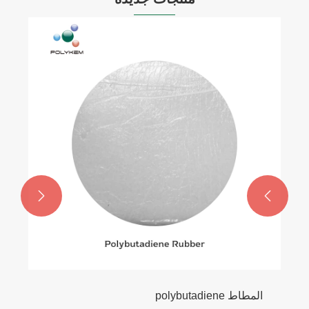


المطاط polybutadiene