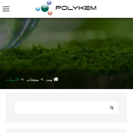
بيت
منتجات
الأمينات