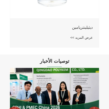
ديثيلينتريامين
عرض المزيد >>
توصيات الأخبار