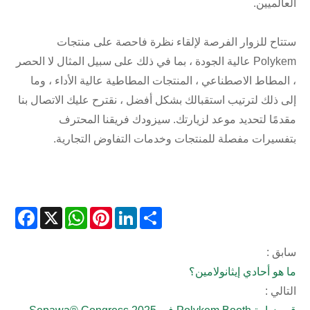
العالميين.
ستتاح للزوار الفرصة لإلقاء نظرة فاحصة على منتجات
Polykem عالية الجودة ، بما في ذلك على سبيل المثال لا الحصر
، المطاط الاصطناعي ، المنتجات المطاطية عالية الأداء ، وما
إلى ذلك لترتيب استقبالك بشكل أفضل ، نقترح عليك الاتصال بنا
مقدمًا لتحديد موعد لزيارتك. سيزودك فريقنا المحترف
بتفسيرات مفصلة للمنتجات وخدمات التفاوض التجارية.
acebook
WhatsApp
X
Pinterest
LinkedIn
Share
سابق :
ما هو أحادي إيثانولامين؟
التالي :