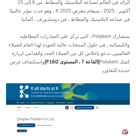
الرائد في العالم لصناعة البلاستيك والمطاط. من 8 إلى 15
أكتوبر ، 2025 ، سيقام معرض 2025 K ، وهو حدث مؤثر عالميًا
في صناعة البلاستيك والمطاط ، في دوسلدورف ، ألمانيا.
ستشارك Polykem ، التي تركز على الصادرات المطاطية
والكيميائية ، في حلول المنتجات عالية الجودة لهذا العام للعملاء
العالميين. ندعو بإخلاص كل من العملاء الجدد والقدامى لزيارة
كشك Polykem
[القاعة 7 ، المستوى 2/F16]
واستكشاف فرص
جديدة للتعاون.