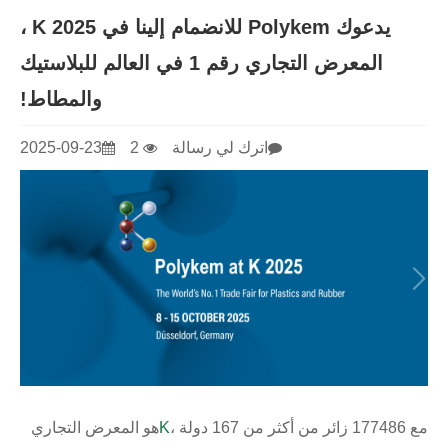
يدعوك Polykem للانضمام إلينا في K 2025 ،
المعرض التجاري رقم 1 في العالم للبلاستيك
والمطاط!
اترك لي رسالة
2
2025-09-23
مع 177486 زائر من أكثر من 167 دولة ،
K
هو المعرض التجاري