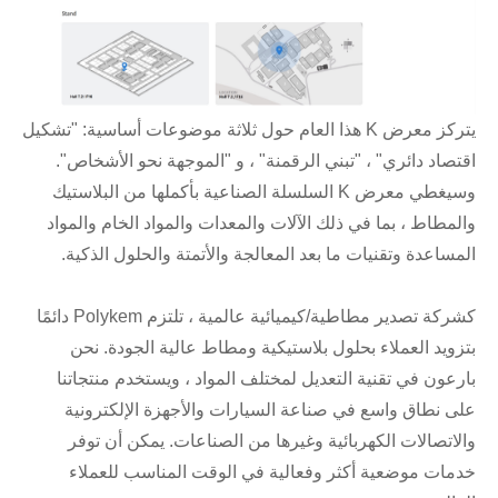
يتركز معرض K هذا العام حول ثلاثة موضوعات أساسية: "تشكيل
اقتصاد دائري" ، "تبني الرقمنة" ، و "الموجهة نحو الأشخاص".
وسيغطي معرض K السلسلة الصناعية بأكملها من البلاستيك
والمطاط ، بما في ذلك الآلات والمعدات والمواد الخام والمواد
المساعدة وتقنيات ما بعد المعالجة والأتمتة والحلول الذكية.
كشركة تصدير مطاطية/كيميائية عالمية ، تلتزم Polykem دائمًا
بتزويد العملاء بحلول بلاستيكية ومطاط عالية الجودة. نحن
بارعون في تقنية التعديل لمختلف المواد ، ويستخدم منتجاتنا
على نطاق واسع في صناعة السيارات والأجهزة الإلكترونية
والاتصالات الكهربائية وغيرها من الصناعات. يمكن أن توفر
خدمات موضعية أكثر وفعالية في الوقت المناسب للعملاء