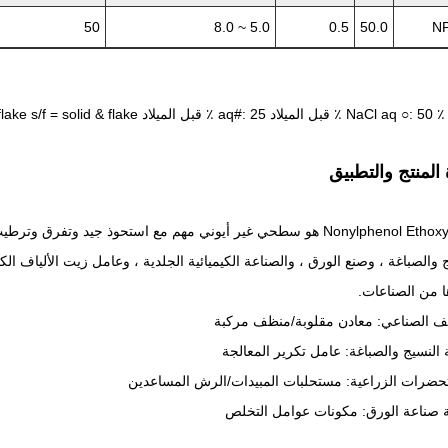
50
5.0 ~ 8.0
0.5
50.0
NP
المنتج والتطبيق
Nonylphenol Ethoxylates هو سطحي غير أيوني مهم مع استحوذ جي
 والصباغة ، وصنع الورق ، والصناعة الكيميائية الجلدية ، وعامل زيت الألياف ا
ا من الصناعات.
يف الصناعي: معادن مقلوبة/منظف مركبة
 النسيج والصباغة: عامل تكرير المعالجة
حضرات الزراعية: مستحلبات المبيدات/الرش المساعدين
 صناعة الورق: مكونات عوامل التخلص