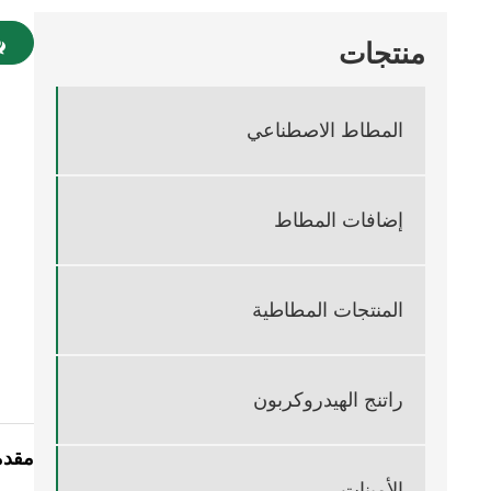
منتجات
المطاط الاصطناعي
إضافات المطاط
المنتجات المطاطية
راتنج الهيدروكربون
مقدم
الأمينات