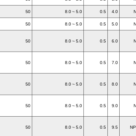
50
5.0 ~ 8.0
0.5
4.0
N
50
5.0 ~ 8.0
0.5
5.0
N
50
5.0 ~ 8.0
0.5
6.0
N
50
5.0 ~ 8.0
0.5
7.0
N
50
5.0 ~ 8.0
0.5
8.0
N
50
5.0 ~ 8.0
0.5
9.0
N
50
5.0 ~ 8.0
0.5
9.5
NP