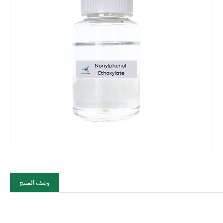
F
وصف المنتج