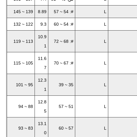
139 ~ 145
8.89
#: 54 ~ 57
L
122 ~ 132
9.3
#: 54 ~ 60
L
10.9
113 ~ 119
#: 68 ~ 72
L
1
11.6
105 ~ 115
#: 67 ~ 70
L
7
12.3
95 ~ 101
35 ~ 39
L
1
12.8
88 ~ 94
51 ~ 57
L
5
13.1
83 ~ 93
57 ~ 60
L
0